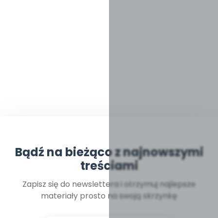
Bądź na bieżąco z najnowszymi
treściami
Zapisz się do newslettera i otrzymuj najlepsze
materiały prosto na swoją skrzynkę