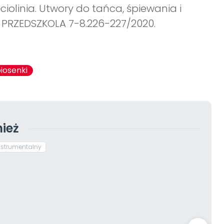
ciolinia. Utwory do tańca, śpiewania i
J PRZEDSZKOLA 7-8.226-227/2020.
piosenki
ież
nstrumentalny