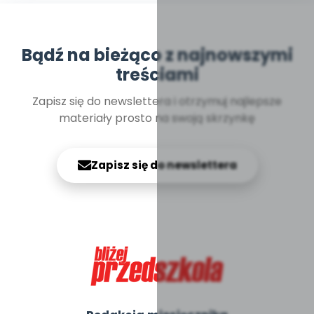
Bądź na bieżąco z najnowszymi
treściami
Zapisz się do newslettera i otrzymuj najlepsze
materiały prosto na swoją skrzynkę
Zapisz się do newslettera