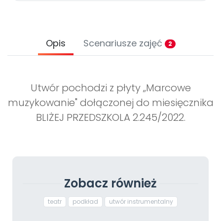
Opis
Scenariusze zajęć
2
Utwór pochodzi z płyty „Marcowe
muzykowanie" dołączonej do miesięcznika
BLIŻEJ PRZEDSZKOLA 2.245/2022.
Zobacz również
teatr
podkład
utwór instrumentalny