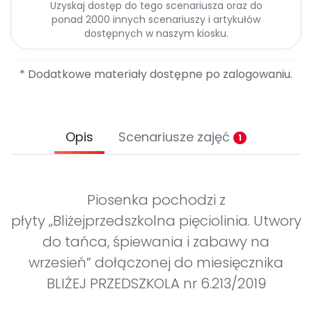
Uzyskaj dostęp do tego scenariusza oraz do
ponad 2000 innych scenariuszy i artykułów
dostępnych w naszym kiosku.
* Dodatkowe materiały dostępne po zalogowaniu.
Opis
Scenariusze zajęć
1
Piosenka pochodzi z
płyty „Bliżejprzedszkolna pięciolinia. Utwory
do tańca, śpiewania i zabawy na
wrzesień” dołączonej do miesięcznika
BLIŻEJ PRZEDSZKOLA nr 6.213/2019