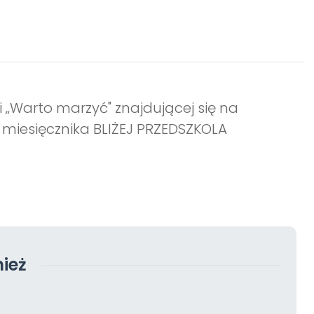
i „Warto marzyć" znajdującej się na
 miesięcznika BLIŻEJ PRZEDSZKOLA
ież