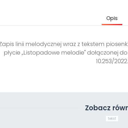
Opis
Zapis linii melodycznej wraz z tekstem piosenk
płycie „Listopadowe melodie" dołączonej do
10.253/2022.
Zobacz równ
tekst