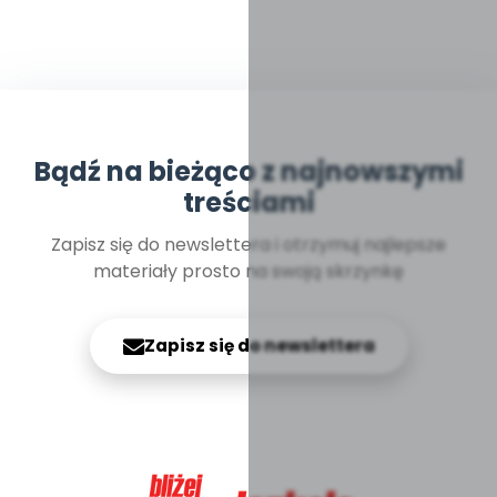
Bądź na bieżąco z najnowszymi
treściami
Zapisz się do newslettera i otrzymuj najlepsze
materiały prosto na swoją skrzynkę
Zapisz się do newslettera