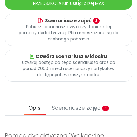
PRZEDSZKOLA lub usługi bliżej MAX
Scenariusze zajęć
3
Pobierz scenariusz z wykorzystaniem tej
pomocy dydaktycznej. Pliki umieszczone są do
osobnego pobrania
Otwórz scenariusz w kiosku
Uzyskaj dostęp do tego scenariusza oraz do
ponad 2000 innych scenariuszy i artykułów
dostępnych w naszym kiosku.
Opis
Scenariusze zajęć
3
Pomoc dydaktyczna "Wakacyjne