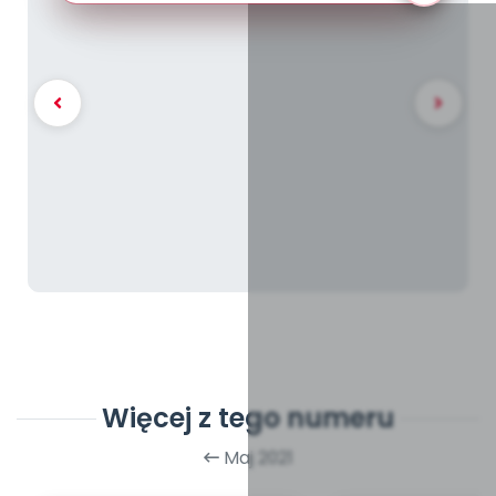
Więcej z tego numeru
Maj 2021