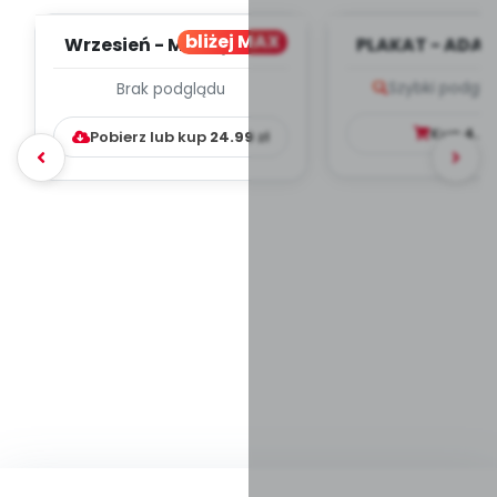
bliżej MAX
Wrzesień - MIESIĘCZNY
PLAKAT - ADAP
PLAN PRACY
PORADNIK DLA 
Szybki podglą
Brak podglądu
WYCHOWAWCZO –
DYDAKTYC...
Kup
4.9
Pobierz lub kup
24.99
zł