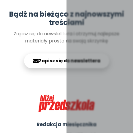
Bądź na bieżąco z najnowszymi
treściami
Zapisz się do newslettera i otrzymuj najlepsze
materiały prosto na swoją skrzynkę
Zapisz się do newslettera
Redakcja miesięcznika