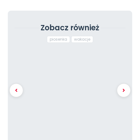
Zobacz również
piosenka
wakacje