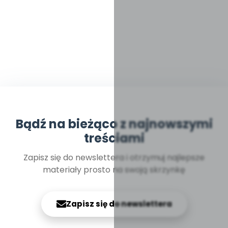
Bądź na bieżąco z najnowszymi
treściami
Zapisz się do newslettera i otrzymuj najlepsze
materiały prosto na swoją skrzynkę
Zapisz się do newslettera