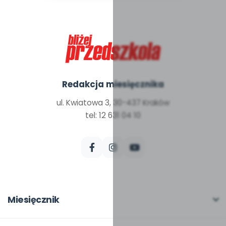
Redakcja miesięcznika
ul. Kwiatowa 3, 30-437 Kraków
tel: 12 631 04 10
Miesięcznik
O miesięczniku