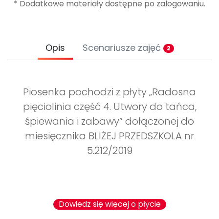
* Dodatkowe materiały dostępne po zalogowaniu.
Opis
Scenariusze zajęć
2
Piosenka pochodzi z płyty „Radosna
pięciolinia część 4. Utwory do tańca,
śpiewania i zabawy” dołączonej do
miesięcznika BLIŻEJ PRZEDSZKOLA nr
5.212/2019
Dowiedz się więcej o płycie