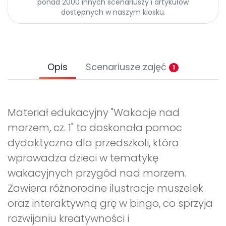
ponad 2000 innych scenariuszy i artykułów
dostępnych w naszym kiosku.
Opis
Scenariusze zajęć
1
Materiał edukacyjny "Wakacje nad
morzem, cz. 1" to doskonała pomoc
dydaktyczna dla przedszkoli, która
wprowadza dzieci w tematykę
wakacyjnych przygód nad morzem.
Zawiera różnorodne ilustracje muszelek
oraz interaktywną grę w bingo, co sprzyja
rozwijaniu kreatywności i