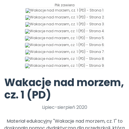
Promocje
Plik zawiera
Pomoc
Wakacje nad morzem,
cz. 1 (PD)
Lipiec-sierpień 2020
Materiał edukacyjny "Wakacje nad morzem, cz. 1" to
doskonała pomoc dydaktyczna dla przedszkoli, która