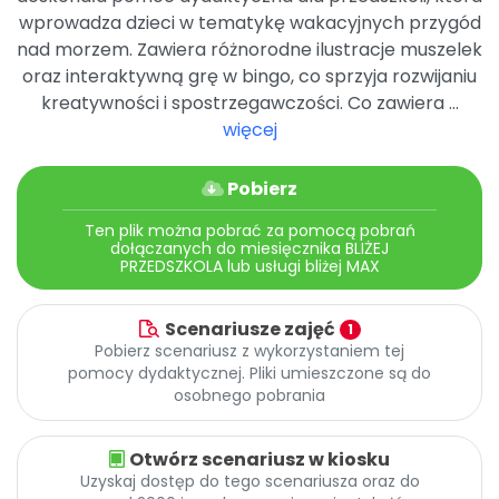
wprowadza dzieci w tematykę wakacyjnych przygód
nad morzem. Zawiera różnorodne ilustracje muszelek
oraz interaktywną grę w bingo, co sprzyja rozwijaniu
kreatywności i spostrzegawczości. Co zawiera ...
więcej
Pobierz
Ten plik można pobrać za pomocą pobrań
dołączanych do miesięcznika BLIŻEJ
PRZEDSZKOLA lub usługi bliżej MAX
Scenariusze zajęć
1
Pobierz scenariusz z wykorzystaniem tej
pomocy dydaktycznej. Pliki umieszczone są do
osobnego pobrania
Otwórz scenariusz w kiosku
Uzyskaj dostęp do tego scenariusza oraz do