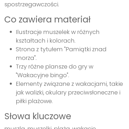
spostrzegawczości.
Co zawiera materiał
Ilustracje muszelek w różnych
kształtach i kolorach.
Strona z tytułem "Pamiątki znad
morza".
Trzy różne plansze do gry w
"Wakacyjne bingo".
Elementy związane z wakacjami, takie
jak walizki, okulary przeciwsłoneczne i
piłki plażowe.
Słowa kluczowe
muszla, muszelki, plaża, wakacje,