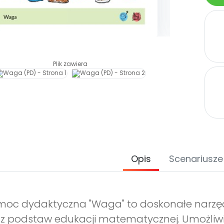
Plik zawiera
Opis
Scenariusze
oc dydaktyczna "Waga" to doskonałe narzęd
z podstaw edukacji matematycznej. Umożliw