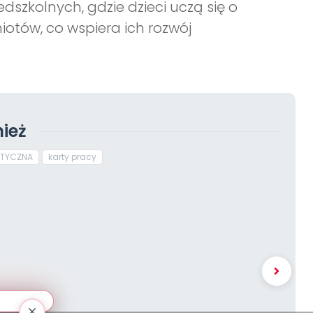
szkolnych, gdzie dzieci uczą się o
otów, co wspiera ich rozwój
ież
ATYCZNA
karty pracy