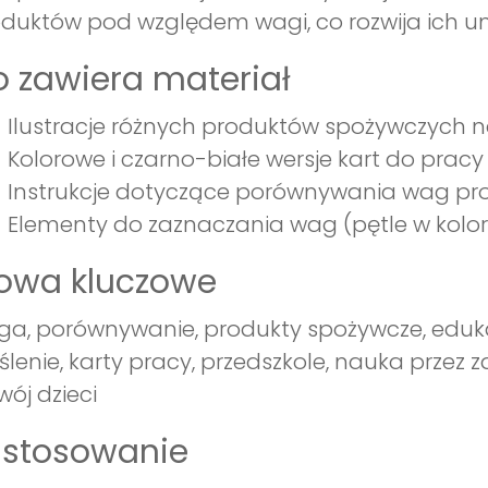
duktów pod względem wagi, co rozwija ich um
 zawiera materiał
Ilustracje różnych produktów spożywczych 
Kolorowe i czarno-białe wersje kart do pracy
Instrukcje dotyczące porównywania wag p
Elementy do zaznaczania wag (pętle w kolor
łowa kluczowe
a, porównywanie, produkty spożywcze, eduk
lenie, karty pracy, przedszkole, nauka przez 
wój dzieci
astosowanie