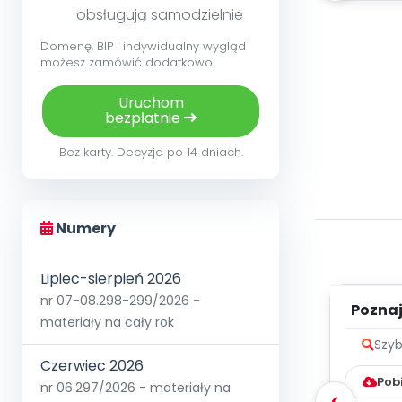
obsługują samodzielnie
Domenę, BIP i indywidualny wygląd
możesz zamówić dodatkowo.
Uruchom
bezpłatnie
Bez karty. Decyzja po 14 dniach.
Numery
Lipiec-sierpień 2026
nr 07-08.298-299/2026 -
Poznaje
materiały na cały rok
Szyb
Czerwiec 2026
Pob
nr 06.297/2026 - materiały na