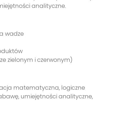
iejętności analityczne.
na wadze
roduktów
ze zielonym i czerwonym)
acja matematyczna, logiczne
zabawę, umiejętności analityczne,