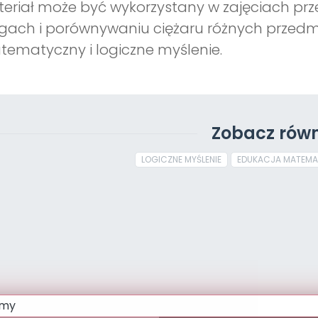
eriał może być wykorzystany w zajęciach przed
ach i porównywaniu ciężaru różnych przedmi
ematyczny i logiczne myślenie.
Zobacz równ
LOGICZNE MYŚLENIE
EDUKACJA MATEM