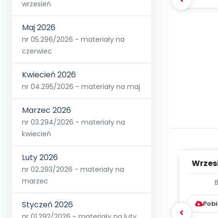
wrzesień
Maj 2026
nr 05.296/2026 - materiały na
czerwiec
Kwiecień 2026
nr 04.295/2026 - materiały na maj
Marzec 2026
nr 03.294/2026 - materiały na
kwiecień
Luty 2026
Wrzes
nr 02.293/2026 - materiały na
marzec
WYC
D
Pobi
Styczeń 2026
nr 01.292/2026 - materiały na luty