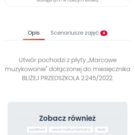
Opis
Scenariusze zajęć
4
Utwór pochodzi z płyty „Marcowe
muzykowanie" dołączonej do miesięcznika
BLIŻEJ PRZEDSZKOLA 2.245/2022.
Zobacz również
podkład
utwór instrumentalny
teatr