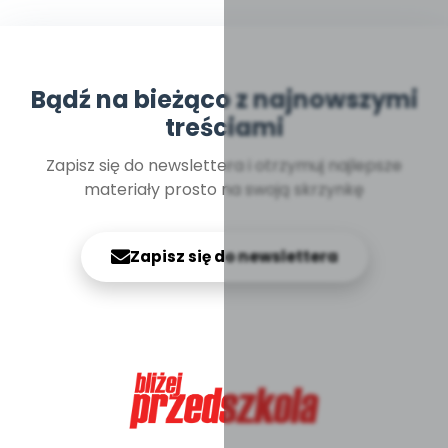
Bądź na bieżąco z najnowszymi
treściami
Zapisz się do newslettera i otrzymuj najlepsze
materiały prosto na swoją skrzynkę
Zapisz się do newslettera