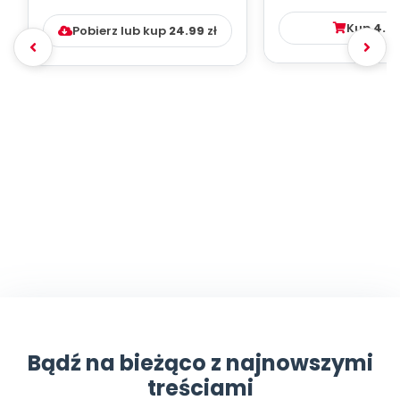
DYDAKTYC...
Kup
4.9
Pobierz lub kup
24.99
zł
Bądź na bieżąco z najnowszymi
treściami