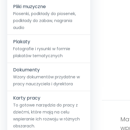
Pliki muzyczne
Piosenki, podkłady do piosenek,
podkłady do zabaw, nagrania
audio
Plakaty
Fotografie i rysunki w formie
plakatów tematycznych
Dokumenty
Wzory dokumentów przydatne w
pracy nauczyciela i dyrektora
Karty pracy
To gotowe narzędzia do pracy z
dziećmi, które mają na celu
Mat
wspieranie ich rozwoju w różnych
obszarach.
wpr