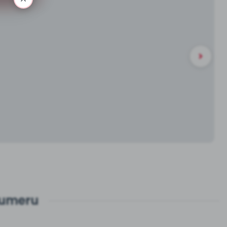
numeru