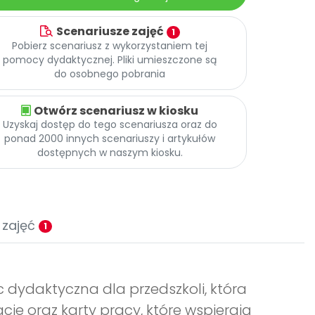
Scenariusze zajęć
1
Pobierz scenariusz z wykorzystaniem tej
pomocy dydaktycznej. Pliki umieszczone są
do osobnego pobrania
Otwórz scenariusz w kiosku
Uzyskaj dostęp do tego scenariusza oraz do
ponad 2000 innych scenariuszy i artykułów
dostępnych w naszym kiosku.
 zajęć
1
c dydaktyczna dla przedszkoli, która
cje oraz karty pracy, które wspierają