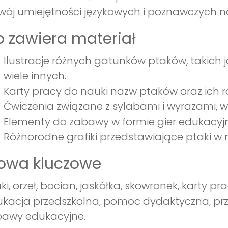
wój umiejętności językowych i poznawczych n
 zawiera materiał
Ilustracje różnych gatunków ptaków, takich ja
wiele innych.
Karty pracy do nauki nazw ptaków oraz ich 
Ćwiczenia związane z sylabami i wyrazami, w
Elementy do zabawy w formie gier edukacyj
Różnorodne grafiki przedstawiające ptaki w
łowa kluczowe
ki, orzeł, bocian, jaskółka, skowronek, karty pra
kacja przedszkolna, pomoc dydaktyczna, przyr
bawy edukacyjne.