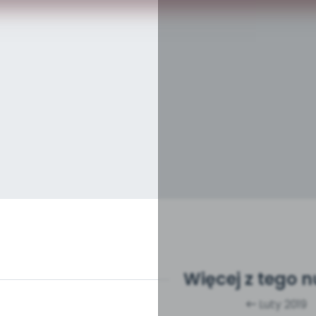
Więcej z tego 
Luty 2019