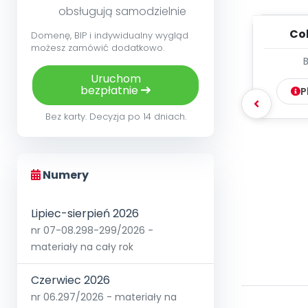
obsługują samodzielnie
Col
Domenę, BIP i indywidualny wygląd
możesz zamówić dodatkowo.
woka
Uruchom
bezpłatnie
P
Bez karty. Decyzja po 14 dniach.
Numery
Lipiec-sierpień 2026
nr 07-08.298-299/2026 -
materiały na cały rok
Czerwiec 2026
nr 06.297/2026 - materiały na