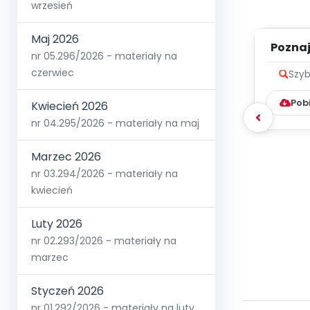
wrzesień
Maj 2026
Poznaje
nr 05.296/2026 - materiały na
czerwiec
Szyb
Pob
Kwiecień 2026
nr 04.295/2026 - materiały na maj
Marzec 2026
nr 03.294/2026 - materiały na
kwiecień
Luty 2026
nr 02.293/2026 - materiały na
marzec
Styczeń 2026
nr 01.292/2026 - materiały na luty