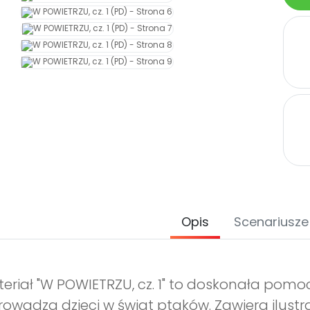
Opis
Scenariusze
eriał "W POWIETRZU, cz. 1" to doskonała pomo
owadza dzieci w świat ptaków. Zawiera ilustra