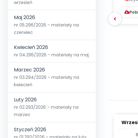
wrzesień
Pob
Maj 2026
nr 05.296/2026 - materiały na
czerwiec
Kwiecień 2026
nr 04.295/2026 - materiały na maj
Marzec 2026
nr 03.294/2026 - materiały na
kwiecień
Luty 2026
nr 02.293/2026 - materiały na
marzec
Wrzes
Styczeń 2026
WYC
nr 01.292/2026 - materiały na luty