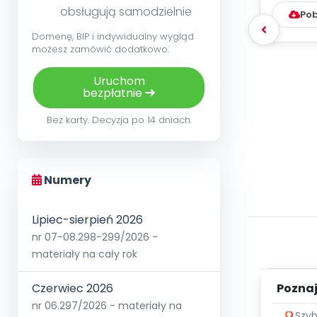
obsługują samodzielnie
Pob
Domenę, BIP i indywidualny wygląd
możesz zamówić dodatkowo.
Uruchom
bezpłatnie
Bez karty. Decyzja po 14 dniach.
Numery
Lipiec-sierpień 2026
nr 07-08.298-299/2026 -
materiały na cały rok
Poznaje
Czerwiec 2026
nr 06.297/2026 - materiały na
Szyb