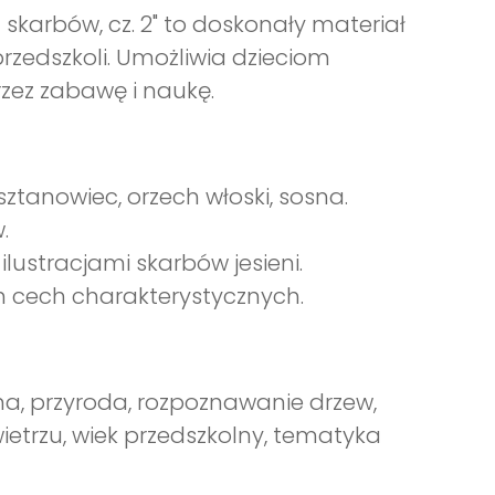
karbów, cz. 2" to doskonały materiał
rzedszkoli. Umożliwia dzieciom
zez zabawę i naukę.
asztanowiec, orzech włoski, sosna.
.
ilustracjami skarbów jesieni.
h cech charakterystycznych.
lna, przyroda, rozpoznawanie drzew,
trzu, wiek przedszkolny, tematyka