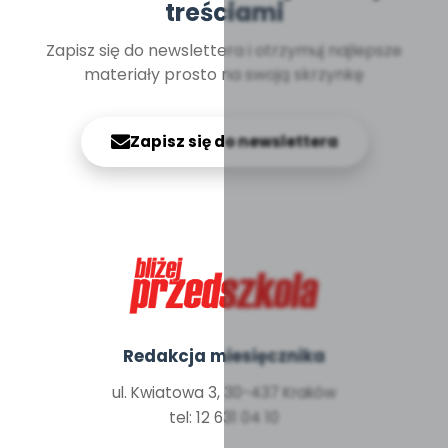
treściami
Zapisz się do newslettera i otrzymuj najlepsze
materiały prosto na swoją skrzynkę
Zapisz się do newslettera
Redakcja miesięcznika
ul. Kwiatowa 3, 30-437 Kraków
tel: 12 631 04 10