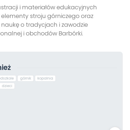
stracji i materiałów edukacyjnych
 elementy stroju górniczego oraz
c naukę o tradycjach i zawodzie
gionalnej i obchodów Barbórki.
ież
edszkole
górnik
kopalnia
dzieci