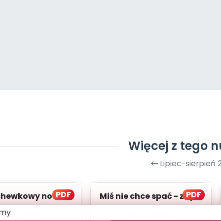
Więcej z tego 
Lipiec-sierpień 
PDF
PDF
hewkowy nos -
Miś nie chce spać - zapis
 melodii i tekst
melodii i tekst
bki podgląd
stron:
1
Brak podglądu