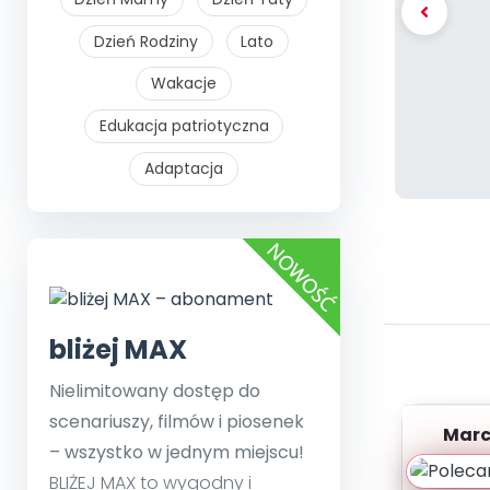
Dzień Rodziny
Lato
Wakacje
Edukacja patriotyczna
Adaptacja
bliżej MAX
Nielimitowany dostęp do
scenariuszy, filmów i piosenek
Marc
– wszystko w jednym miejscu!
zapis
Szy
BLIŻEJ MAX to wygodny i