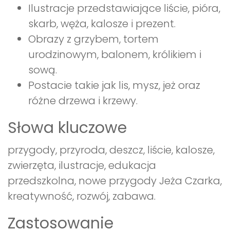
Ilustracje przedstawiające liście, pióra,
skarb, węża, kalosze i prezent.
Obrazy z grzybem, tortem
urodzinowym, balonem, królikiem i
sową.
Postacie takie jak lis, mysz, jeż oraz
różne drzewa i krzewy.
Słowa kluczowe
przygody, przyroda, deszcz, liście, kalosze,
zwierzęta, ilustracje, edukacja
przedszkolna, nowe przygody Jeża Czarka,
kreatywność, rozwój, zabawa.
Zastosowanie