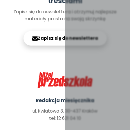
treściami
Zapisz się do newslettera i otrzymuj najlepsze
materiały prosto na swoją skrzynkę
Zapisz się do newslettera
Redakcja miesięcznika
ul. Kwiatowa 3, 30-437 Kraków
tel: 12 631 04 10