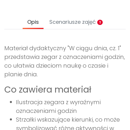
Opis
Scenariusze zajęć
1
Materiał dydaktyczny "W ciągu dnia, cz. 1"
przedstawia zegar z oznaczeniami godzin,
co ułatwia dzieciom naukę o czasie i
planie dnia.
Co zawiera materiał
Ilustracja zegara z wyraźnymi
oznaczeniami godzin
Strzałki wskazujące kierunki, co może
symbolizować różne aktywności w