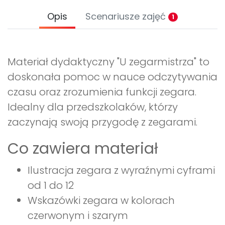
Opis
Scenariusze zajęć
1
Materiał dydaktyczny "U zegarmistrza" to
doskonała pomoc w nauce odczytywania
czasu oraz zrozumienia funkcji zegara.
Idealny dla przedszkolaków, którzy
zaczynają swoją przygodę z zegarami.
Co zawiera materiał
Ilustracja zegara z wyraźnymi cyframi
od 1 do 12
Wskazówki zegara w kolorach
czerwonym i szarym