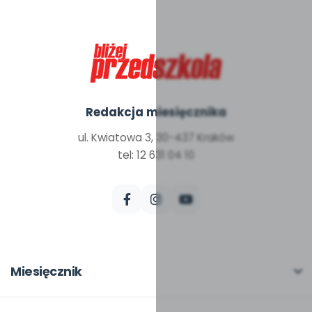
Redakcja miesięcznika
ul. Kwiatowa 3, 30-437 Kraków
tel: 12 631 04 10
Miesięcznik
O miesięczniku