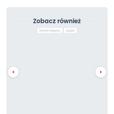
Zobacz również
Nasze zegary
zegar