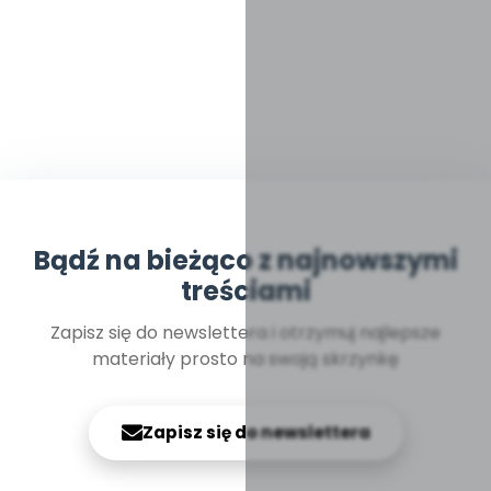
Bądź na bieżąco z najnowszymi
treściami
Zapisz się do newslettera i otrzymuj najlepsze
materiały prosto na swoją skrzynkę
Zapisz się do newslettera