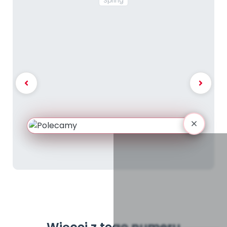
Spring