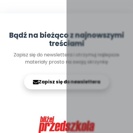
Bądź na bieżąco z najnowszymi
treściami
Zapisz się do newslettera i otrzymuj najlepsze
materiały prosto na swoją skrzynkę
Zapisz się do newslettera