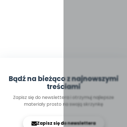
Bądź na bieżąco z najnowszymi
treściami
Zapisz się do newslettera i otrzymuj najlepsze
materiały prosto na swoją skrzynkę
Zapisz się do newslettera