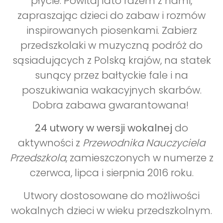
płycie. Powitaj lato razem z nami,
zapraszając dzieci do zabaw i rozmów
inspirowanych piosenkami. Zabierz
przedszkolaki w muzyczną podróż do
sąsiadujących z Polską krajów, na statek
sunący przez bałtyckie fale i na
poszukiwania wakacyjnych skarbów.
Dobra zabawa gwarantowana!
24 utwory w wersji wokalnej
do
aktywności z
Przewodnika Nauczyciela
Przedszkola
, zamieszczonych w numerze z
czerwca, lipca i sierpnia 2016 roku.
Utwory dostosowane do możliwości
wokalnych dzieci w wieku przedszkolnym.