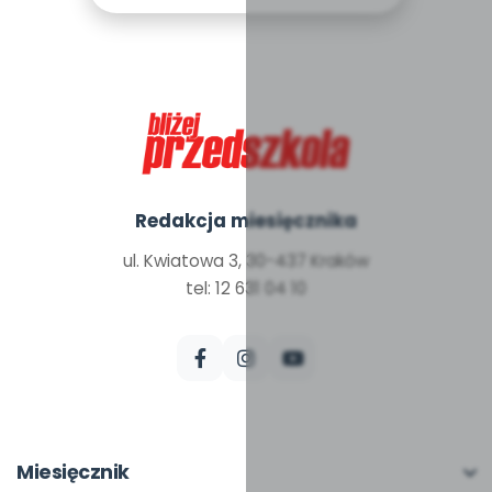
Redakcja miesięcznika
ul. Kwiatowa 3, 30-437 Kraków
tel: 12 631 04 10
Miesięcznik