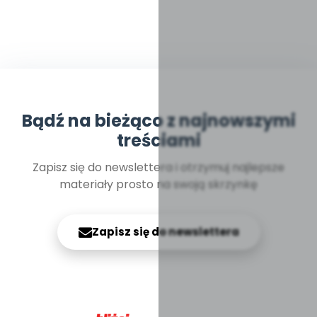
Bądź na bieżąco z najnowszymi
treściami
Zapisz się do newslettera i otrzymuj najlepsze
materiały prosto na swoją skrzynkę
Zapisz się do newslettera