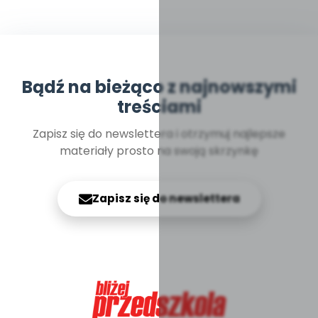
Bądź na bieżąco z najnowszymi
treściami
Zapisz się do newslettera i otrzymuj najlepsze
materiały prosto na swoją skrzynkę
Zapisz się do newslettera