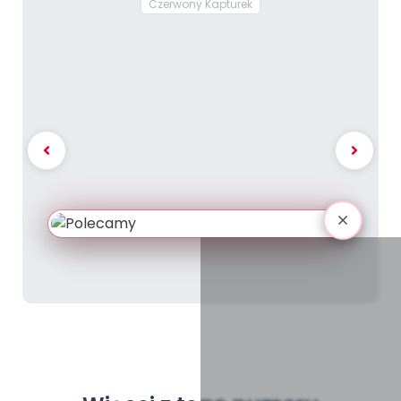
Czerwony Kapturek