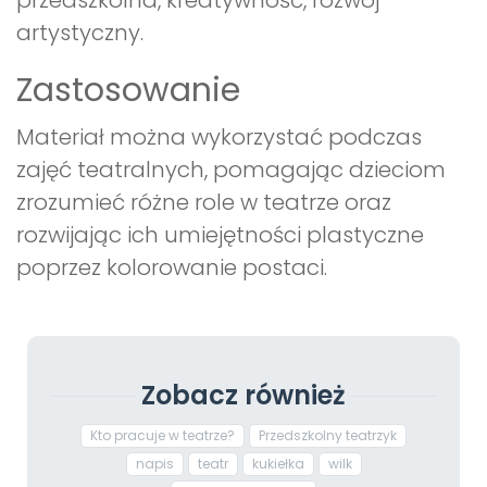
przedszkolna, kreatywność, rozwój
artystyczny.
Zastosowanie
Materiał można wykorzystać podczas
zajęć teatralnych, pomagając dzieciom
zrozumieć różne role w teatrze oraz
rozwijając ich umiejętności plastyczne
poprzez kolorowanie postaci.
Zobacz również
Kto pracuje w teatrze?
Przedszkolny teatrzyk
napis
teatr
kukiełka
wilk