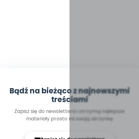
Bądź na bieżąco z najnowszymi
treściami
Zapisz się do newslettera i otrzymuj najlepsze
materiały prosto na swoją skrzynkę