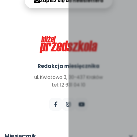
Zapisz się do newslettera
Redakcja miesięcznika
ul. Kwiatowa 3, 30-437 Kraków
tel: 12 631 04 10
Miesięcznik