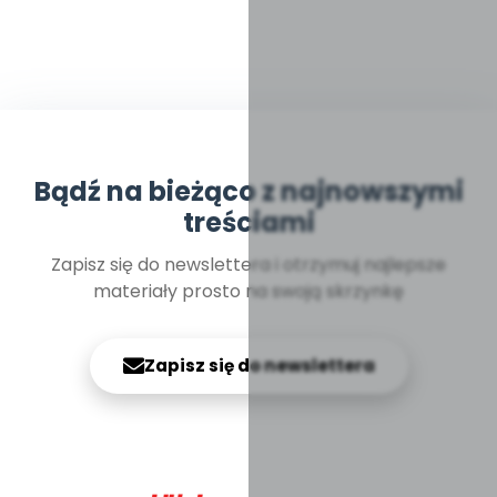
Bądź na bieżąco z najnowszymi
treściami
Zapisz się do newslettera i otrzymuj najlepsze
materiały prosto na swoją skrzynkę
Zapisz się do newslettera