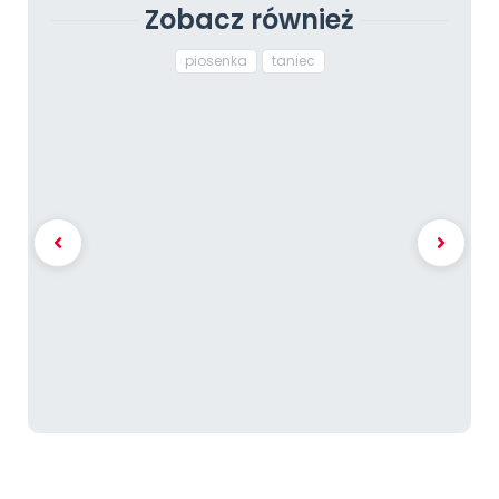
Zobacz również
piosenka
taniec