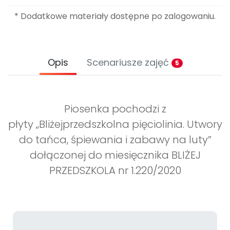
* Dodatkowe materiały dostępne po zalogowaniu.
Opis
Scenariusze zajęć
5
Piosenka pochodzi z
płyty „Bliżejprzedszkolna pięciolinia. Utwory
do tańca, śpiewania i zabawy na luty”
dołączonej do miesięcznika BLIŻEJ
PRZEDSZKOLA nr 1.220/2020