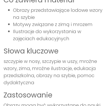
Co zawiera materiał
Obrazy przedstawiające lodowe wzory
na szybie
Motywy związane z zimą i mrozem
Ilustracje do wykorzystania w
zajęciach edukacyjnych
Słowa kluczowe
szczypie w nosy, szczypie w uszy, mroźne
wzory, zima, mroźne ilustracje, edukacja
przedszkolna, obrazy na szybie, pomoc
dydaktyczna
Zastosowanie
Obrazy mogą być wykorzystane do nauki