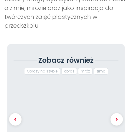
o zimie, mrozie oraz jako inspiracja do
twórczych zajęć plastycznych w
przedszkolu.
Zobacz również
Obrazy na szybie
obraz
mróz
zima