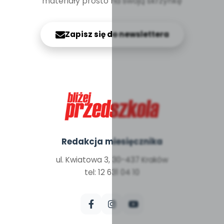
materiały prosto na swoją skrzynkę
Zapisz się do newslettera
Redakcja miesięcznika
ul. Kwiatowa 3, 30-437 Kraków
tel: 12 631 04 10