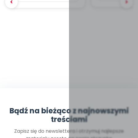
Bądź na bieżąco z najnowszymi
treściami
Zapisz się do newslettera i otrzymuj najlepsze