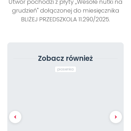
Utwór pochodzi z płyty „Wesołe nutki na
grudzień" dołączonej do miesięcznika
BLIŻEJ PRZEDSZKOLA 11.290/2025.
Zobacz również
piosenka