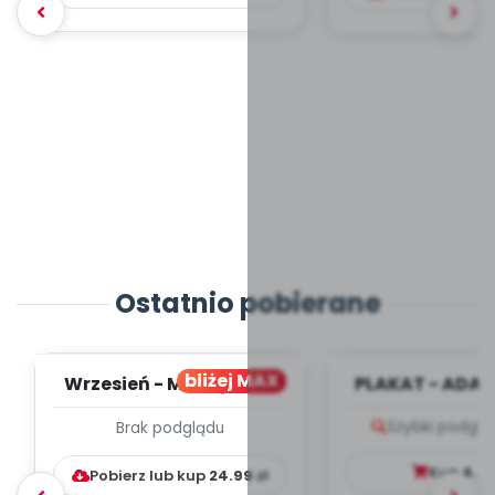
Ostatnio pobierane
bliżej MAX
Wrzesień - MIESIĘCZNY
PLAKAT - ADAP
PLAN PRACY
PORADNIK DLA 
Szybki podglą
Brak podglądu
WYCHOWAWCZO –
DYDAKTYC...
Kup
4.9
Pobierz lub kup
24.99
zł