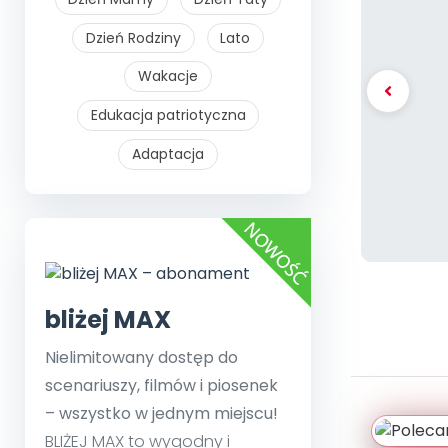
Dzień Rodziny
Lato
Wakacje
Edukacja patriotyczna
Adaptacja
bliżej MAX
Nielimitowany dostęp do
scenariuszy, filmów i piosenek
– wszystko w jednym miejscu!
BLIŻEJ MAX to wygodny i