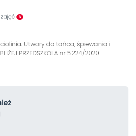
 zajęć
3
ciolinia. Utwory do tańca, śpiewania i
BLIŻEJ PRZEDSZKOLA nr 5.224/2020
ież