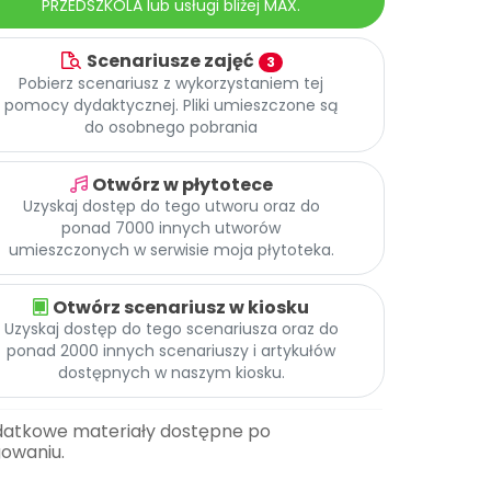
PRZEDSZKOLA lub usługi bliżej MAX.
Scenariusze zajęć
3
Pobierz scenariusz z wykorzystaniem tej
pomocy dydaktycznej. Pliki umieszczone są
do osobnego pobrania
Otwórz w płytotece
Uzyskaj dostęp do tego utworu oraz do
ponad 7000 innych utworów
umieszczonych w serwisie moja płytoteka.
Otwórz scenariusz w kiosku
Uzyskaj dostęp do tego scenariusza oraz do
ponad 2000 innych scenariuszy i artykułów
dostępnych w naszym kiosku.
datkowe materiały dostępne po
gowaniu.