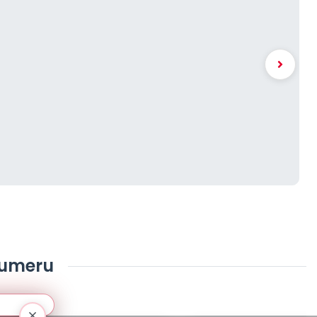
numeru