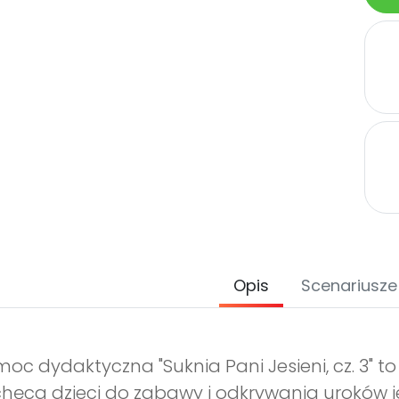
Opis
Scenariusze
oc dydaktyczna "Suknia Pani Jesieni, cz. 3" t
hęca dzieci do zabawy i odkrywania uroków je