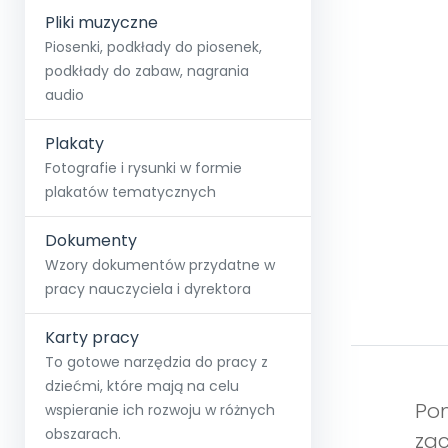
Pliki muzyczne
Piosenki, podkłady do piosenek,
podkłady do zabaw, nagrania
audio
Plakaty
Fotografie i rysunki w formie
plakatów tematycznych
Dokumenty
Wzory dokumentów przydatne w
pracy nauczyciela i dyrektora
Karty pracy
To gotowe narzędzia do pracy z
dziećmi, które mają na celu
Pom
wspieranie ich rozwoju w różnych
obszarach.
zac