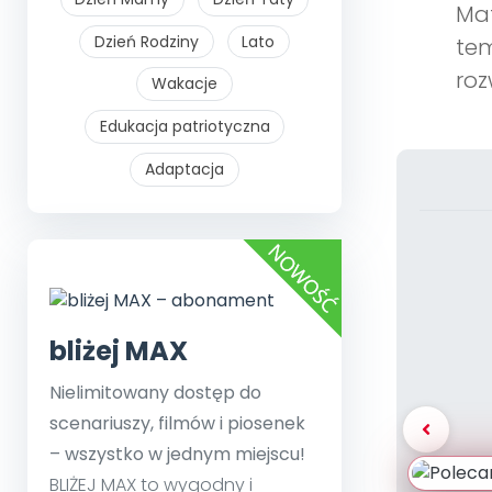
Mat
Dzień Rodziny
Lato
tem
roz
Wakacje
Edukacja patriotyczna
Adaptacja
bliżej MAX
Nielimitowany dostęp do
scenariuszy, filmów i piosenek
– wszystko w jednym miejscu!
BLIŻEJ MAX to wygodny i