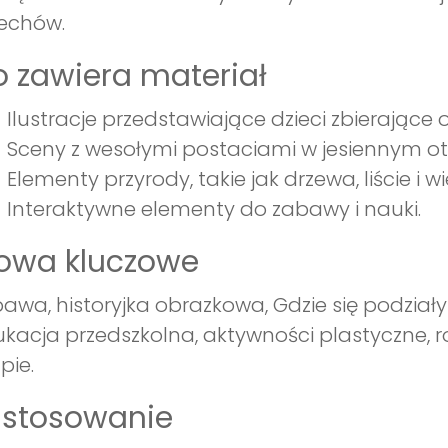
echów.
 zawiera materiał
Ilustracje przedstawiające dzieci zbierające 
Sceny z wesołymi postaciami w jesiennym ot
Elementy przyrody, takie jak drzewa, liście i wi
Interaktywne elementy do zabawy i nauki.
łowa kluczowe
awa, historyjka obrazkowa, Gdzie się podziały 
kacja przedszkolna, aktywności plastyczne, 
pie.
astosowanie