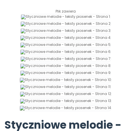
Archiwalne numery
Promocje
Plik zawiera
Pomoc
Styczniowe melodie -