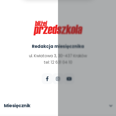
Redakcja miesięcznika
ul. Kwiatowa 3, 30-437 Kraków
tel: 12 631 04 10
Miesięcznik
O miesięczniku