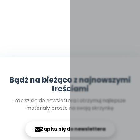
Bądź na bieżąco z najnowszymi
treściami
Zapisz się do newslettera i otrzymuj najlepsze
materiały prosto na swoją skrzynkę
Zapisz się do newslettera