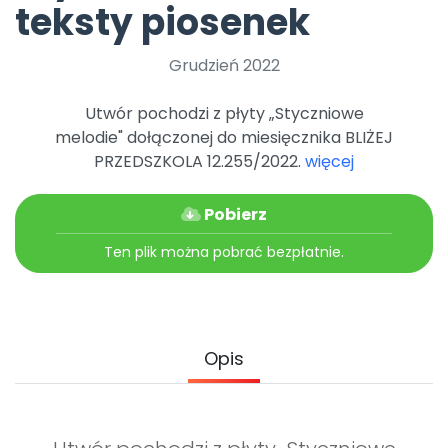
teksty piosenek
Grudzień 2022
Utwór pochodzi z płyty „Styczniowe
melodie" dołączonej do miesięcznika BLIŻEJ
PRZEDSZKOLA 12.255/2022.
więcej
Pobierz
Ten plik można pobrać bezpłatnie.
Opis