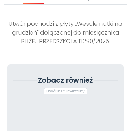
Utwór pochodzi z płyty „Wesołe nutki na
grudzień" dołączonej do miesięcznika
BLIŻEJ PRZEDSZKOLA 11.290/2025.
Zobacz również
utwór instrumentalny