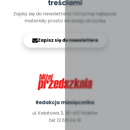
treściami
Zapisz się do newslettera i otrzymuj najlepsze
materiały prosto na swoją skrzynkę
Zapisz się do newslettera
Redakcja miesięcznika
ul. Kwiatowa 3, 30-437 Kraków
tel: 12 631 04 10