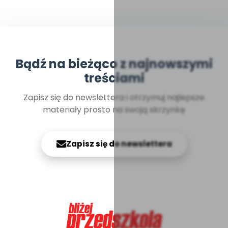
Bądź na bieżąco z najnowszymi
treściami
Zapisz się do newslettera i otrzymuj najlepsze
materiały prosto na swoją skrzynkę
Zapisz się do newslettera