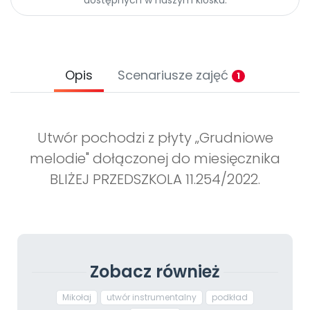
Opis
Scenariusze zajęć
1
Utwór pochodzi z płyty „Grudniowe
melodie" dołączonej do miesięcznika
BLIŻEJ PRZEDSZKOLA 11.254/2022.
Zobacz również
Mikołaj
utwór instrumentalny
podkład