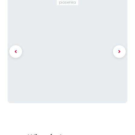
piosenka