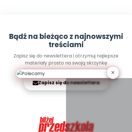
Archiwalne numery
Promocje
Pomoc
Bądź na bieżąco z najnowszymi
treściami
Zapisz się do newslettera i otrzymuj najlepsze
materiały prosto na swoją skrzynkę
Zapisz się do newslettera