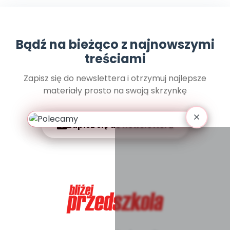
Promocje
Pomoc
Bądź na bieżąco z najnowszymi
treściami
Zapisz się do newslettera i otrzymuj najlepsze
materiały prosto na swoją skrzynkę
Zapisz się do newslettera