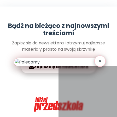
Archiwalne numery
Promocje
Pomoc
Bądź na bieżąco z najnowszymi
treściami
Zapisz się do newslettera i otrzymuj najlepsze
materiały prosto na swoją skrzynkę
Zapisz się do newslettera