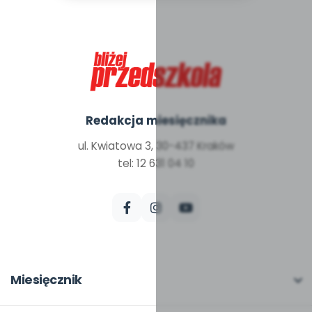
Redakcja miesięcznika
ul. Kwiatowa 3, 30-437 Kraków
tel: 12 631 04 10
Miesięcznik
O miesięczniku