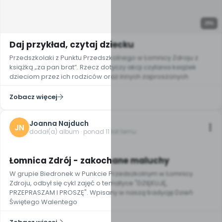
6
Daj przykład, czytaj dziecku
Przedszkolaki z Punktu Przedszkolnego w Łomnicy Zdroju z
książką „za pan brat”. Rzecz dotyczy akcji czytania książek
dzieciom przez ich rodziców oraz innych zaproszonych
Zobacz więcej
Joanna Najduch
JN
dodał(a) album · ponad 11 lat temu
9
Łomnica Zdrój - zakochane maluchy
W grupie Biedronek w Punkcie Przedszkolnym w Łomnicy
Zdroju, odbył się cykl zajęć o tematyce "DZIĘKUJĘ,
PRZEPRASZAM I PROSZĘ". Wpisany w naszą tradycję Dzień
Świętego Walentego