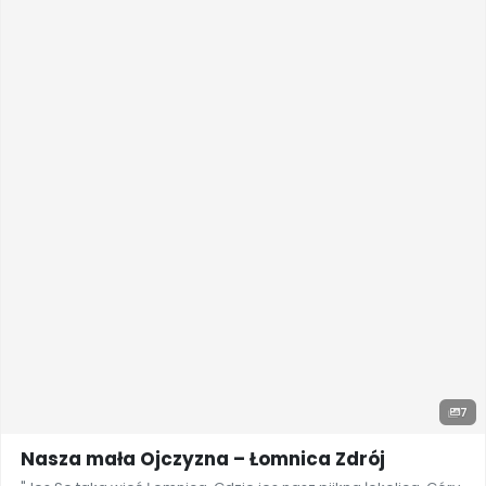
7
Nasza mała Ojczyzna – Łomnica Zdrój