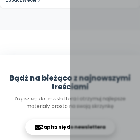
Zobacz więcej
Bądź na bieżąco z najnowszymi
treściami
Zapisz się do newslettera i otrzymuj najlepsze
materiały prosto na swoją skrzynkę
Zapisz się do newslettera