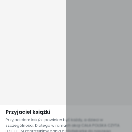
Przyjaciel książki
Przyjacielem książki powinien być każdy, a dzieci w
szczególności. Dlatego w ramach akcji CAŁA POLSKA CZYTA
DZIECIOM zaprosiliśmy panią bibliotekarkę do naszego