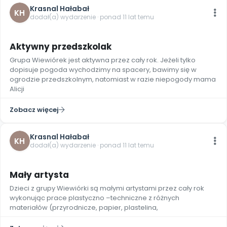
Krasnal Hałabał
KH
dodał(a) wydarzenie · ponad 11 lat temu
Aktywny przedszkolak
Grupa Wiewiórek jest aktywna przez cały rok. Jeżeli tylko
dopisuje pogoda wychodzimy na spacery, bawimy się w
ogrodzie przedszkolnym, natomiast w razie niepogody mama
Alicji
Zobacz więcej
Krasnal Hałabał
KH
dodał(a) wydarzenie · ponad 11 lat temu
Mały artysta
Dzieci z grupy Wiewiórki są małymi artystami przez cały rok
wykonując prace plastyczno –techniczne z różnych
materiałów (przyrodnicze, papier, plastelina,