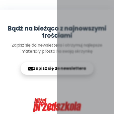
Bądź na bieżąco z najnowszymi
treściami
Zapisz się do newslettera i otrzymuj najlepsze
materiały prosto na swoją skrzynkę
Zapisz się do newslettera