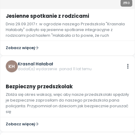
10
Jesienne spotkanie z rodzicami
Dnia 29.09.2017 r. w ogrodzie naszego Przedszkola "Krasnala
Hałabały" odbyło się jesienne spotkanie integracyjne z
rodzicami pod hasłem "Hałabała ci to powie, że ruch
Zobacz więcej
Krasnal Hałabał
KH
dodał(a) wydarzenie · ponad 11 lat temu
Bezpieczny przedszkolak
Zbliża się okres wakacji, więc aby nasze przedszkolaki spędziły
je bezpiecznie zaprosiłam do naszego przedszkola pana
policjanta. Przypomniał on dzieciom jak bezpiecznie poruszać
się
Zobacz więcej