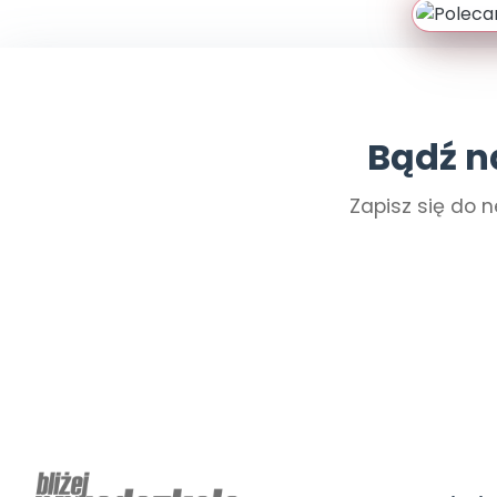
Bądź n
Zapisz się do n