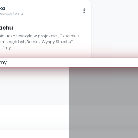
ska
iesiące temu
2
rachu
ie uczestniczyła w projekcie „Czuciaki z
m zajęć był „Bojek z Wyspy Strachu”,
liśmy