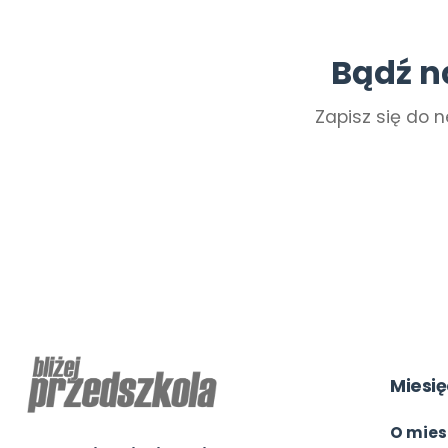
Bądź n
Zapisz się do n
Miesię
O mies