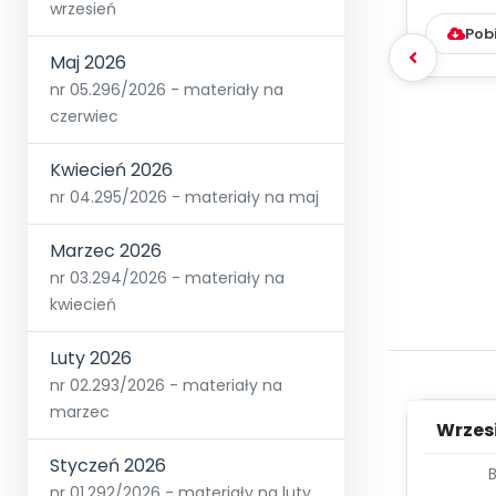
wrzesień
Pob
Maj 2026
nr 05.296/2026 - materiały na
czerwiec
Kwiecień 2026
nr 04.295/2026 - materiały na maj
Marzec 2026
nr 03.294/2026 - materiały na
kwiecień
Luty 2026
nr 02.293/2026 - materiały na
marzec
Wrzes
Styczeń 2026
WYC
nr 01.292/2026 - materiały na luty