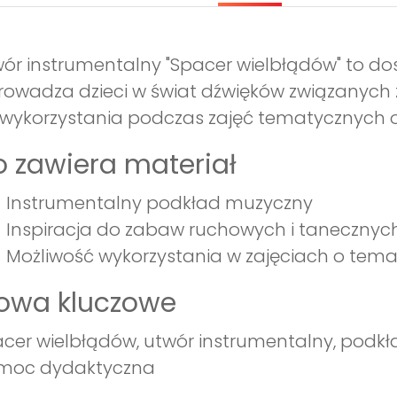
ór instrumentalny "Spacer wielbłądów" to d
owadza dzieci w świat dźwięków związanych 
wykorzystania podczas zajęć tematycznych o
 zawiera materiał
Instrumentalny podkład muzyczny
Inspiracja do zabaw ruchowych i tanecznyc
Możliwość wykorzystania w zajęciach o tema
łowa kluczowe
cer wielbłądów, utwór instrumentalny, podkład
moc dydaktyczna