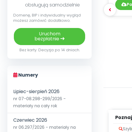
Po
obsługują samodzielnie
Domenę, BIP i indywidualny wygląd
możesz zamówić dodatkowo.
Uruchom
bezpłatnie
Bez karty. Decyzja po 14 dniach.
Numery
Lipiec-sierpień 2026
nr 07-08.298-299/2026 -
materiały na cały rok
Poznaje
Czerwiec 2026
nr 06.297/2026 - materiały na
Szyb