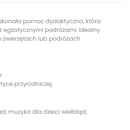
oskonała pomoc dydaktyczna, która
z egzotycznymi podróżami. Idealny
 zwierzętach lub podróżach.
h
tyce przyrodniczej
, muzyka dla dzieci, wielbłąd,