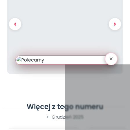
Więcej z tego numeru
Grudzień 2025