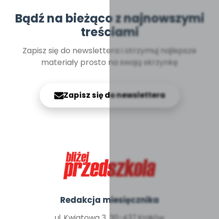
Bądź na bieżąco z najnowszymi
treściami
Zapisz się do newslettera i otrzymuj najlepsze
materiały prosto na swoją skrzynkę
Zapisz się do newslettera
Redakcja miesięcznika
ul. Kwiatowa 3, 30-437 Kraków