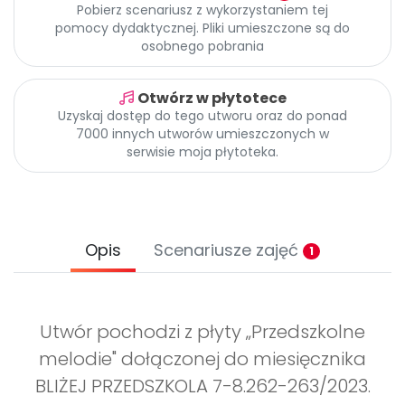
Promocje
Pobierz scenariusz z wykorzystaniem tej
pomocy dydaktycznej. Pliki umieszczone są do
Pomoc
osobnego pobrania
Otwórz w płytotece
Uzyskaj dostęp do tego utworu oraz do ponad
7000 innych utworów umieszczonych w
serwisie moja płytoteka.
Opis
Scenariusze zajęć
1
Utwór pochodzi z płyty „Przedszkolne
melodie" dołączonej do miesięcznika
BLIŻEJ PRZEDSZKOLA 7-8.262-263/2023.