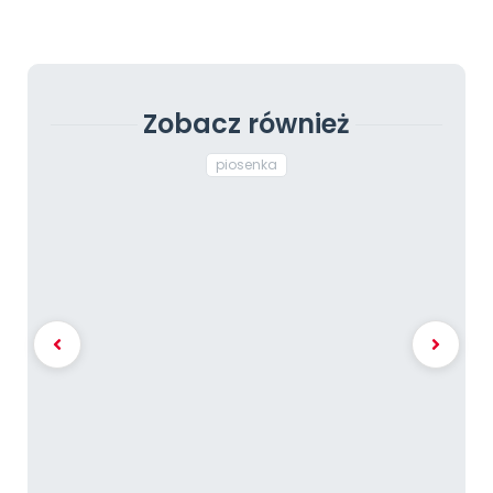
Zobacz również
piosenka