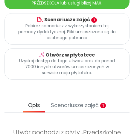
PRZEDSZKOLA lub usługi bliżej MAX.
Promocje
Pomoc
Scenariusze zajęć
1
Pobierz scenariusz z wykorzystaniem tej
pomocy dydaktycznej. Pliki umieszczone są do
osobnego pobrania
Otwórz w płytotece
Uzyskaj dostęp do tego utworu oraz do ponad
7000 innych utworów umieszczonych w
serwisie moja płytoteka.
Opis
Scenariusze zajęć
1
Utwór pochodzi z płyty „Przedszkolne