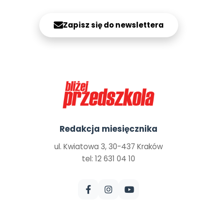
Zapisz się do newslettera
Redakcja miesięcznika
ul. Kwiatowa 3, 30-437 Kraków
tel: 12 631 04 10