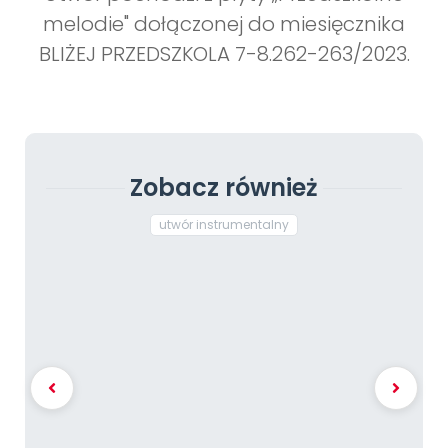
melodie" dołączonej do miesięcznika
BLIŻEJ PRZEDSZKOLA 7-8.262-263/2023.
Zobacz również
utwór instrumentalny