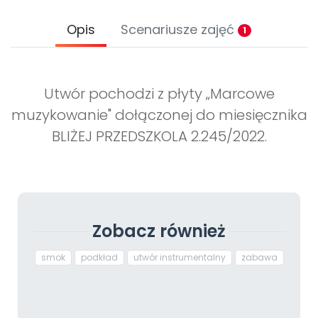
Opis
Scenariusze zajęć
1
Utwór pochodzi z płyty „Marcowe
muzykowanie" dołączonej do miesięcznika
BLIŻEJ PRZEDSZKOLA 2.245/2022.
Zobacz również
smok
podkład
utwór instrumentalny
zabawa