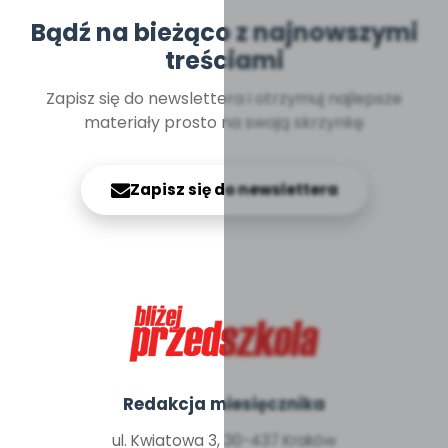
Bądź na bieżąco z najnowszymi
treściami
Zapisz się do newslettera i otrzymuj najlepsze
materiały prosto na swoją skrzynkę
Zapisz się do newslettera
Redakcja miesięcznika
ul. Kwiatowa 3, 30-437 Kraków