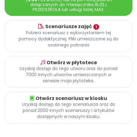
Archiwalne numery
dołączanych do miesięcznika BLIŻEJ
PRZEDSZKOLA lub usługi bliżej MAX.
Promocje
Pomoc
Scenariusze zajęć
1
Pobierz scenariusz z wykorzystaniem tej
pomocy dydaktycznej. Pliki umieszczone są do
osobnego pobrania
Otwórz w płytotece
Uzyskaj dostęp do tego utworu oraz do ponad
7000 innych utworów umieszczonych w
serwisie moja płytoteka.
Otwórz scenariusz w kiosku
Uzyskaj dostęp do tego scenariusza oraz do
ponad 2000 innych scenariuszy i artykułów
dostępnych w naszym kiosku.