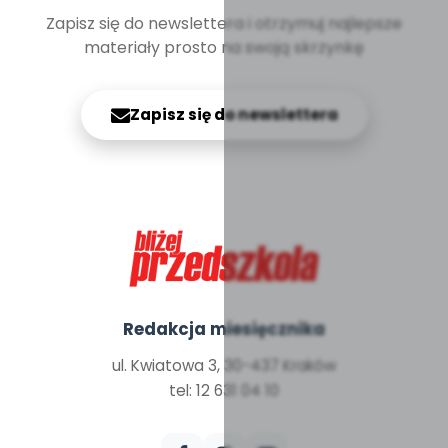
Zapisz się do newslettera i otrzymuj najlepsze
materiały prosto na swoją skrzynkę
Zapisz się do newslettera
Redakcja miesięcznika
ul. Kwiatowa 3, 30-437 Kraków
tel: 12 631 04 10