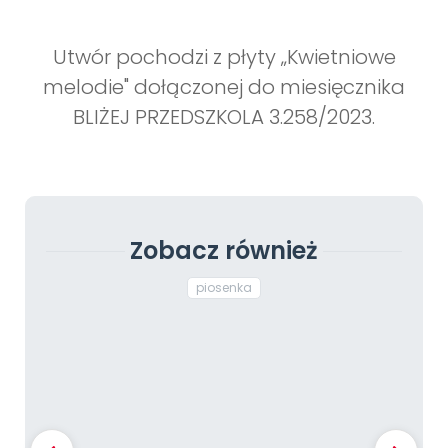
Utwór pochodzi z płyty „Kwietniowe
melodie" dołączonej do miesięcznika
BLIŻEJ PRZEDSZKOLA 3.258/2023.
Zobacz również
piosenka