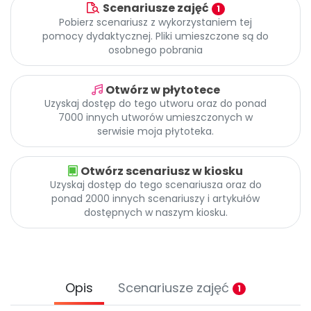
Archiwalne numery
Scenariusze zajęć
1
Promocje
Pobierz scenariusz z wykorzystaniem tej
pomocy dydaktycznej. Pliki umieszczone są do
Pomoc
osobnego pobrania
Otwórz w płytotece
Uzyskaj dostęp do tego utworu oraz do ponad
7000 innych utworów umieszczonych w
serwisie moja płytoteka.
Otwórz scenariusz w kiosku
Uzyskaj dostęp do tego scenariusza oraz do
ponad 2000 innych scenariuszy i artykułów
dostępnych w naszym kiosku.
Opis
Scenariusze zajęć
1