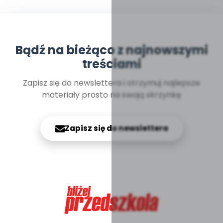
Bądź na bieżąco z najnowszymi
treściami
Zapisz się do newslettera i otrzymuj najlepsze
materiały prosto na swoją skrzynkę
Zapisz się do newslettera