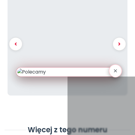
Więcej z tego numeru