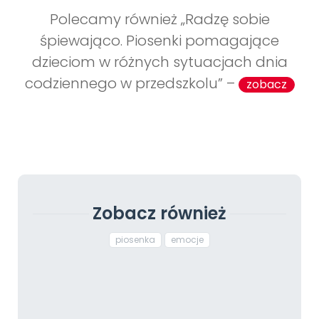
Polecamy również „Radzę sobie
śpiewająco. Piosenki pomagające
dzieciom w różnych sytuacjach dnia
codziennego w przedszkolu” –
zobacz
Zobacz również
piosenka
emocje