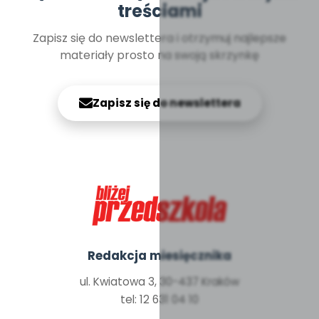
treściami
Zapisz się do newslettera i otrzymuj najlepsze
materiały prosto na swoją skrzynkę
Zapisz się do newslettera
Redakcja miesięcznika
ul. Kwiatowa 3, 30-437 Kraków
tel: 12 631 04 10