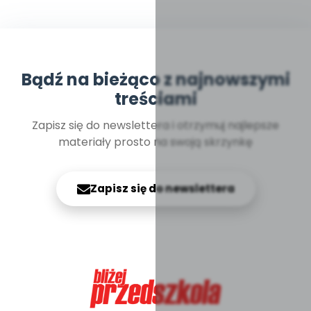
Bądź na bieżąco z najnowszymi
treściami
Zapisz się do newslettera i otrzymuj najlepsze
materiały prosto na swoją skrzynkę
Zapisz się do newslettera