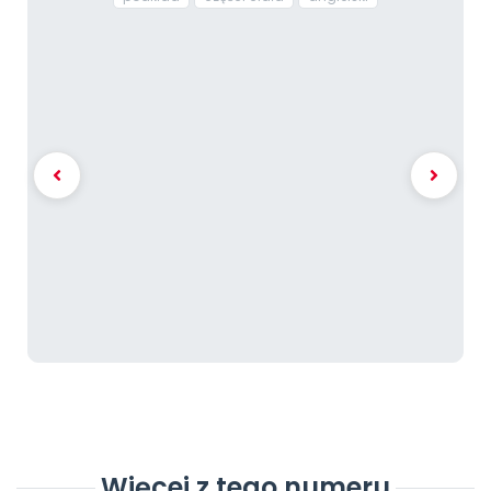
Więcej z tego numeru