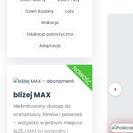
Dzień Rodziny
Lato
Wakacje
Edukacja patriotyczna
Adaptacja
bliżej MAX
Nielimitowany dostęp do
scenariuszy, filmów i piosenek
– wszystko w jednym miejscu!
BLIŻEJ MAX to wygodny i