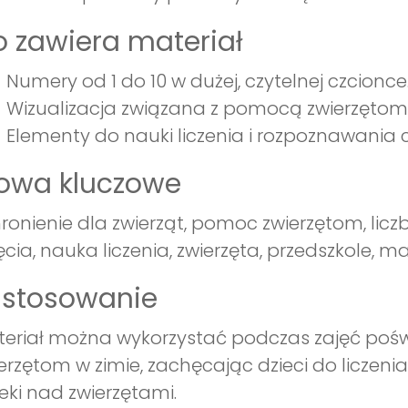
 zawiera materiał
Numery od 1 do 10 w dużej, czytelnej czcionce
Wizualizacja związana z pomocą zwierzętom
Elementy do nauki liczenia i rozpoznawania c
łowa kluczowe
ronienie dla zwierząt, pomoc zwierzętom, lic
ęcia, nauka liczenia, zwierzęta, przedszkole, m
astosowanie
teriał można wykorzystać podczas zajęć po
erzętom w zimie, zachęcając dzieci do liczeni
eki nad zwierzętami.