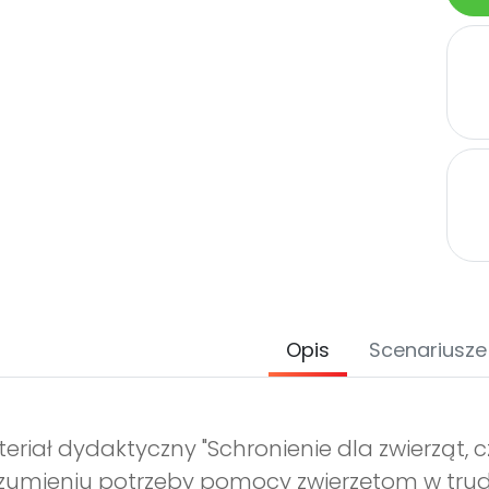
Opis
Scenariusze
eriał dydaktyczny "Schronienie dla zwierząt, c
zumieniu potrzeby pomocy zwierzętom w tr