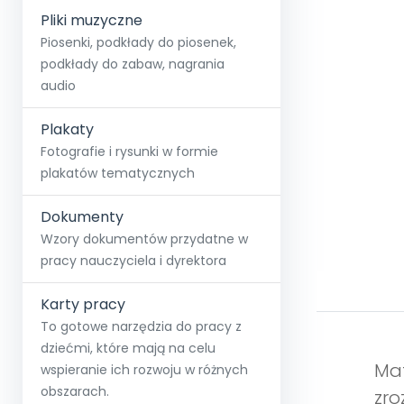
Pliki muzyczne
Piosenki, podkłady do piosenek,
podkłady do zabaw, nagrania
audio
Plakaty
Fotografie i rysunki w formie
plakatów tematycznych
Dokumenty
Wzory dokumentów przydatne w
pracy nauczyciela i dyrektora
Karty pracy
To gotowe narzędzia do pracy z
dziećmi, które mają na celu
Mat
wspieranie ich rozwoju w różnych
obszarach.
zro