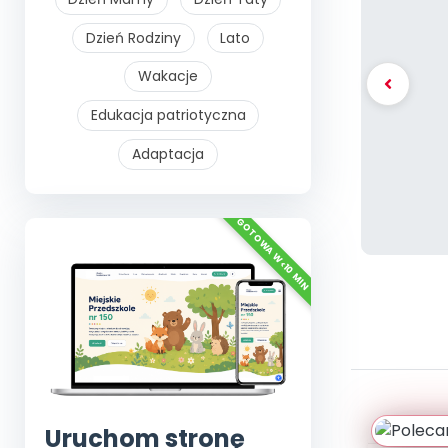
Dzień Rodziny
Lato
Wakacje
Edukacja patriotyczna
Adaptacja
Uruchom stronę