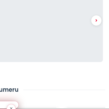
numeru