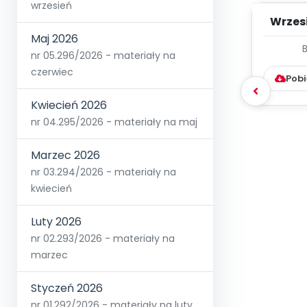
wrzesień
Wrzes
Maj 2026
WYC
nr 05.296/2026 - materiały na
D
czerwiec
Pobi
Kwiecień 2026
nr 04.295/2026 - materiały na maj
Marzec 2026
nr 03.294/2026 - materiały na
kwiecień
Luty 2026
nr 02.293/2026 - materiały na
marzec
Styczeń 2026
nr 01.292/2026 - materiały na luty