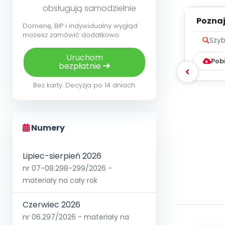
obsługują samodzielnie
Poznaje
Domenę, BIP i indywidualny wygląd
możesz zamówić dodatkowo.
Szyb
Uruchom
Pob
bezpłatnie
Bez karty. Decyzja po 14 dniach.
Numery
Lipiec-sierpień 2026
nr 07-08.298-299/2026 -
materiały na cały rok
Czerwiec 2026
nr 06.297/2026 - materiały na